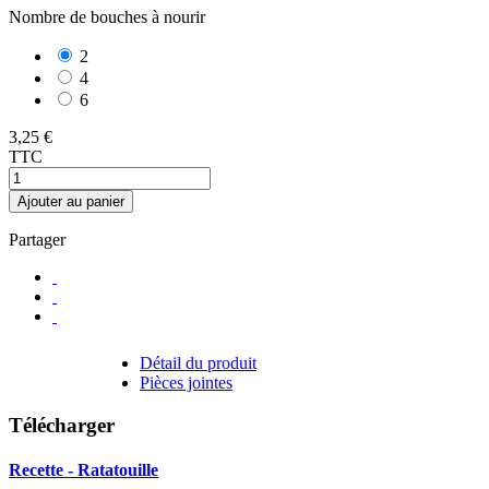
Nombre de bouches à nourir
2
4
6
3,25 €
TTC
Ajouter au panier
Partager
Détail du produit
Pièces jointes
Télécharger
Recette - Ratatouille