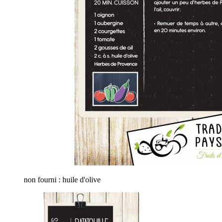
non fourni : huile d'olive