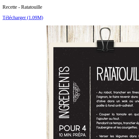
Recette - Ratatouille
Télécharger (1.09M)