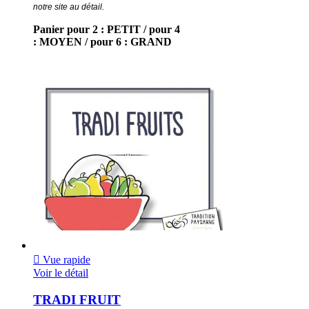
notre site au détail.
Panier pour 2 : PETIT / pour 4
: MOYEN / pour 6 : GRAND

Vue rapide
Voir le détail
TRADI FRUIT