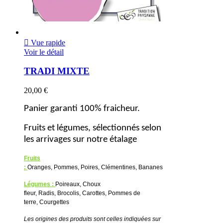

Vue rapide
Voir le détail
TRADI MIXTE
20,00 €
Panier garanti 100% fraicheur.
Fruits et légumes, sélectionnés selon
les arrivages sur notre étalage
Fruits
:
Oranges,
Pommes,
Poires,
Clémentines,
Bananes
Légumes :
Poireaux,
Choux
fleur,
Radis,
Brocolis,
Carottes,
Pommes de
terre,
Courgettes
Les origines des produits sont celles indiquées sur