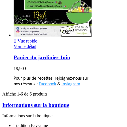

Vue rapide
Voir le détail
Panier du jardinier Juin
19,90 €
Pour plus de recettes, rejoignez-nous sur
nos réseaux :
Facebook
&
Instagram
Affiche 1-6 de 6 produits
Informations sur la boutique
Informations sur la boutique
Tradition Paysanne