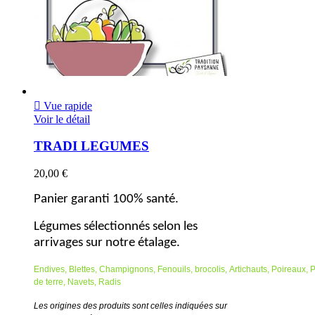

Vue rapide
Voir le détail
TRADI LEGUMES
20,00 €
Panier garanti 100% santé.
Légumes sélectionnés selon les
arrivages sur notre étalage.
Endives,
Blettes,
Champignons,
Fenouils,
brocolis,
Artichauts,
Poireaux,
de terre,
Navets,
Radis
Les origines des produits sont celles indiquées sur