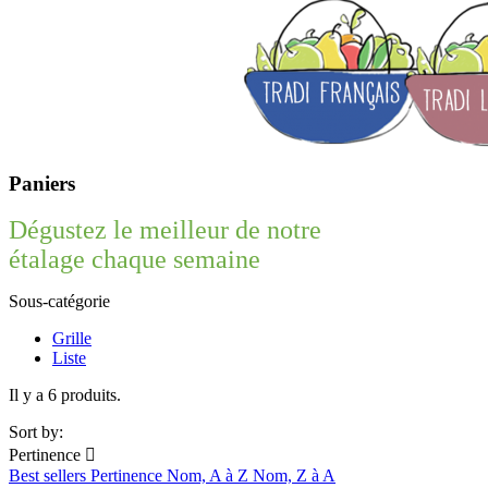
Paniers
Dégustez le meilleur de notre
étalage chaque semaine
Sous-catégorie
Grille
Liste
Il y a 6 produits.
Sort by:
Pertinence

Best sellers
Pertinence
Nom, A à Z
Nom, Z à A