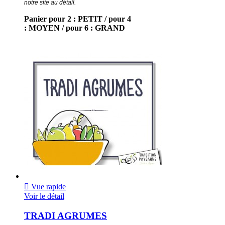
notre site au détail.
Panier pour 2 : PETIT / pour 4
: MOYEN / pour 6 : GRAND

Vue rapide
Voir le détail
TRADI AGRUMES